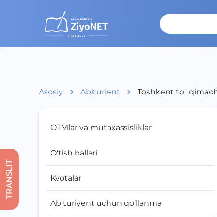
Asosiy
Abiturient
Toshkent to`qimachil
OTMlar va mutaxassisliklar
O‘tish ballari
TRANSLIT
Kvotalar
Abituriyent uchun qo‘llanma