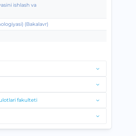
asini ishlash va
nologiyasi) (Bakalavr)
otlari fakulteti