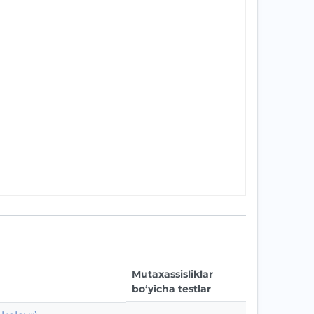
Mutaxassisliklar
bo‘yicha testlar