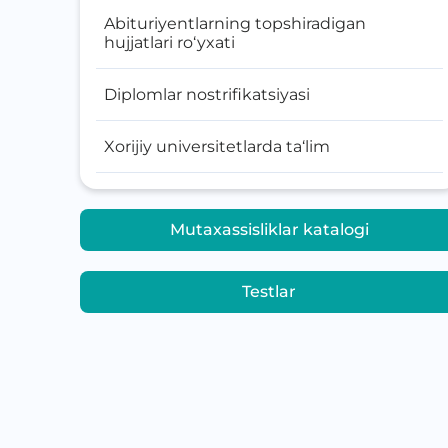
Abituriyentlarning topshiradigan
hujjatlari ro‘yxati
Diplomlar nostrifikatsiyasi
Xorijiy universitetlarda ta‘lim
Mutaxassisliklar katalogi
Testlar