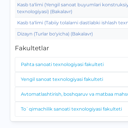
Kasb ta'limi (Yengil sanoat buyumlari konstruksiy
texnologiyasi) (Bakalavr)
Kasb ta'limi (Tabiiy tolalarni dastlabki ishlash tex
Dizayn (Turlar bo'yicha) (Bakalavr)
Fakultetlar
Pahta sanoati texnologiyasi fakulteti
Yengil sanoat texnologiyasi fakulteti
Avtomatlashtirish, boshqaruv va matbaa mahsul
To`qimachilik sanoati texnologiyasi fakulteti