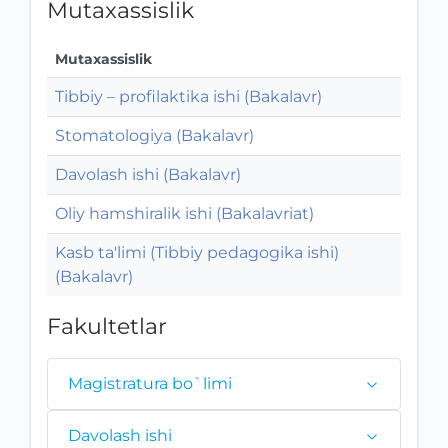
Mutaxassislik
Mutaxassislik
Tibbiy – profilaktika ishi (Bakalavr)
Stomatologiya (Bakalavr)
Davolash ishi (Bakalavr)
Oliy hamshiralik ishi (Bakalavriat)
Kasb ta'limi (Tibbiy pedagogika ishi)
(Bakalavr)
Fakultetlar
Magistratura bo`limi
Davolash ishi