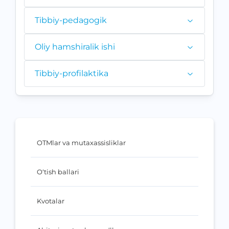
Tibbiy-pedagogik
Oliy hamshiralik ishi
Tibbiy-profilaktika
OTMlar va mutaxassisliklar
O‘tish ballari
Kvotalar