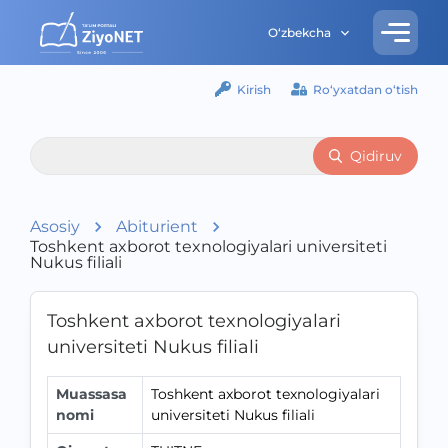
O‘zbekcha
Kirish
Ro‘yxatdan o‘tish
Qidiruv
Asosiy
Abiturient
Toshkent axborot texnologiyalari universiteti
Nukus filiali
Toshkent axborot texnologiyalari
universiteti Nukus filiali
Muassasa
Toshkent axborot texnologiyalari
nomi
universiteti Nukus filiali