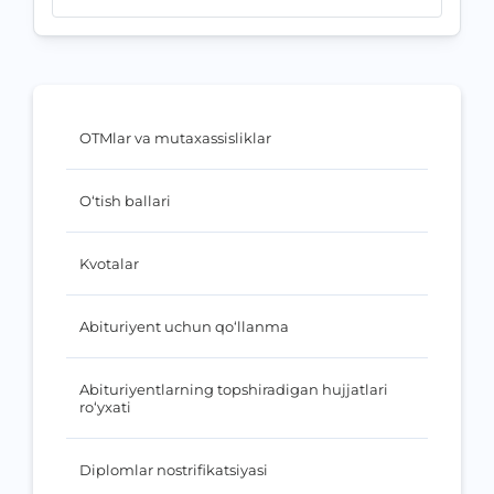
OTMlar va mutaxassisliklar
O‘tish ballari
Kvotalar
Abituriyent uchun qo‘llanma
Abituriyentlarning topshiradigan hujjatlari
ro‘yxati
Diplomlar nostrifikatsiyasi