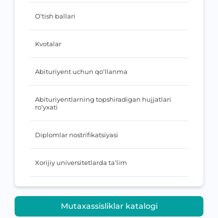
O‘tish ballari
Kvotalar
Abituriyent uchun qo‘llanma
Abituriyentlarning topshiradigan hujjatlari
ro‘yxati
Diplomlar nostrifikatsiyasi
Xorijiy universitetlarda ta‘lim
Mutaxassisliklar katalogi