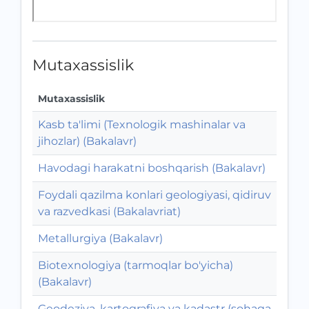
Mutaxassislik
Mutaxassislik
Kasb ta'limi (Texnologik mashinalar va
jihozlar) (Bakalavr)
Havodagi harakatni boshqarish (Bakalavr)
Foydali qazilma konlari geologiyasi, qidiruv
va razvedkasi (Bakalavriat)
Metallurgiya (Bakalavr)
Biotexnologiya (tarmoqlar bo'yicha)
(Bakalavr)
Geodeziya, kartografiya va kadastr (sohaga