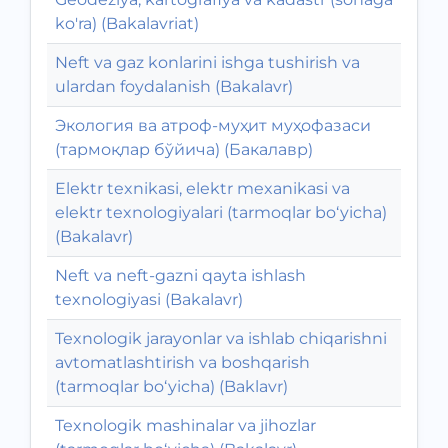
ko'ra) (Bakalavriat)
Neft va gaz konlarini ishga tushirish va
ulardan foydalanish (Bakalavr)
Экология ва атроф-муҳит муҳофазаси
(тармоқлар бўйича) (Бакалавр)
Elektr texnikasi, elektr mexanikasi va
elektr texnologiyalari (tarmoqlar bo‘yicha)
(Bakalavr)
Neft va neft-gazni qayta ishlash
texnologiyasi (Bakalavr)
Texnologik jarayonlar va ishlab chiqarishni
avtomatlashtirish va boshqarish
(tarmoqlar bo‘yicha) (Baklavr)
Texnologik mashinalar va jihozlar