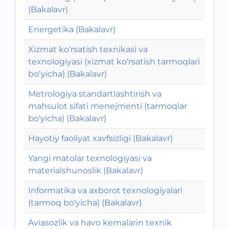
(Bakalavr)
Energetika (Bakalavr)
Xizmat ko‘rsatish texnikasi va
texnologiyasi (xizmat ko‘rsatish tarmoqlari
bo‘yicha) (Bakalavr)
Metrologiya standartlashtirish va
mahsulot sifati menejmenti (tarmoqlar
bo'yicha) (Bakalavr)
Hayotiy faoliyat xavfsizligi (Bakalavr)
Yangi matolar texnologiyasi va
materialshunoslik (Bakalavr)
Informatika va axborot texnologiyalari
(tarmoq bo'yicha) (Bakalavr)
Aviasozlik va havo kemalarin texnik