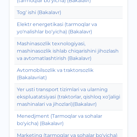
(tarmoqlar bo‘yicha) (Bakalavr)
Tog‘ ishi (Bakalavr)
Elektr energetikasi (tarmoqlar va
yo‘nalishlar bo‘yicha) (Bakalavr)
Mashinasozlik texnologiyasi,
mashinasozlik ishlab chiqarishini jihozlash
va avtomatlashtirish (Bakalavr)
Avtomobilsozlik va traktorsozlik
(Bakalavriat)
Yer usti transport tizimlari va ularning
ekspluatatsiyasi (traktorlar, qishloq xo‘jaligi
mashinalari va jihozlari)(Bakalavr)
Menedjment (Tarmoqlar va sohalar
bo'yicha) (Bakalavr)
Marketing (tarmoqlar va sohalar bo'yicha)