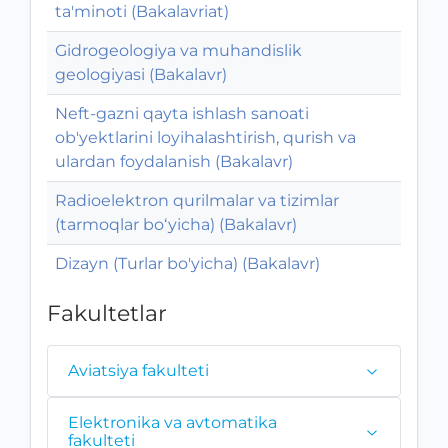
ta'minoti (Bakalavriat)
Gidrogeologiya va muhandislik
geologiyasi (Bakalavr)
Neft-gazni qayta ishlash sanoati
ob'yektlarini loyihalashtirish, qurish va
ulardan foydalanish (Bakalavr)
Radioelektron qurilmalar va tizimlar
(tarmoqlar bo‘yicha) (Bakalavr)
Dizayn (Turlar bo'yicha) (Bakalavr)
Fakultetlar
Aviatsiya fakulteti
Elektronika va avtomatika
fakulteti