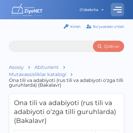
O‘zbekcha
Kirish
Ro‘yxatdan o‘tish
Qidiruv
Asosiy
Abiturient
Mutaxassisliklar katalogi
Ona tili va adabiyoti (rus tili va adabiyoti o‘zga tilli
guruhlarda) (Bakalavr)
Ona tili va adabiyoti (rus tili va
adabiyoti o‘zga tilli guruhlarda)
(Bakalavr)