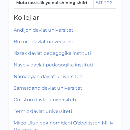
Mutaxassislik yo‘nalishining shifri
5111306
Kollejlar
Andijon davlat universiteti
Buxoro davlat universiteti
Jizzax davlat pedagogika instituti
Navoiy davlat pedagogika instituti
Namangan davlat universiteti
Samarqand davlat universiteti
Guliston davlat universiteti
Termiz davlat universiteti
Mirzo Ulug'bek nomidagi O'zbekiston Milliy
Unversiteti