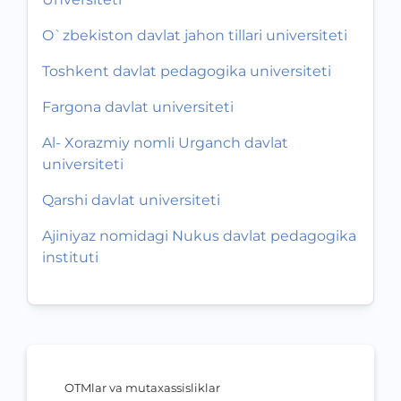
O`zbekiston davlat jahon tillari universiteti
Toshkent davlat pedagogika universiteti
Fargona davlat universiteti
Al- Xorazmiy nomli Urganch davlat
universiteti
Qarshi davlat universiteti
Ajiniyaz nomidagi Nukus davlat pedagogika
instituti
OTMlar va mutaxassisliklar