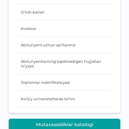
O‘tish ballari
Kvotalar
Abituriyent uchun qo‘llanma
Abituriyentlarning topshiradigan hujjatlari
ro‘yxati
Diplomlar nostrifikatsiyasi
Xorijiy universitetlarda ta‘lim
Mutaxassisliklar katalogi