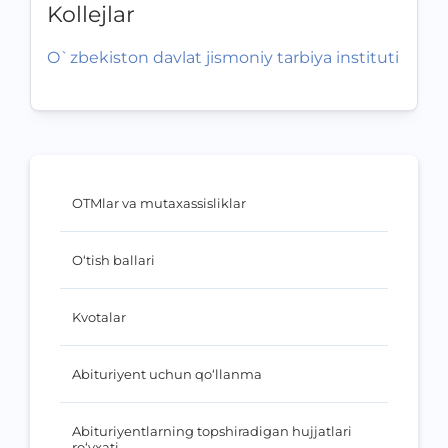
Kollejlar
O`zbekiston davlat jismoniy tarbiya instituti
OTMlar va mutaxassisliklar
O‘tish ballari
Kvotalar
Abituriyent uchun qo‘llanma
Abituriyentlarning topshiradigan hujjatlari
ro‘yxati