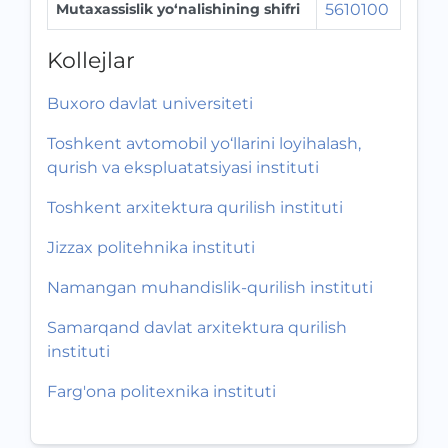
Mutaxassislik yo‘nalishining shifri
5610100
Kollejlar
Buxoro davlat universiteti
Toshkent avtomobil yo‘llarini loyihalash,
qurish va ekspluatatsiyasi instituti
Toshkent arxitektura qurilish instituti
Jizzax politehnika instituti
Namangan muhandislik-qurilish instituti
Samarqand davlat arxitektura qurilish
instituti
Farg'ona politexnika instituti