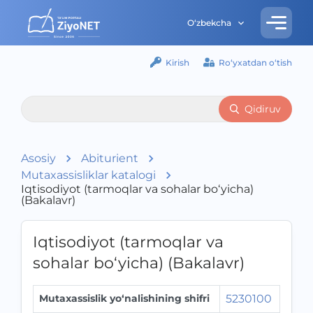
O‘zbekcha
Kirish
Ro‘yxatdan o‘tish
Qidiruv
Asosiy
Abiturient
Mutaxassisliklar katalogi
Iqtisodiyot (tarmoqlar va sohalar bo‘yicha)
(Bakalavr)
Iqtisodiyot (tarmoqlar va
sohalar bo‘yicha) (Bakalavr)
Mutaxassislik yo‘nalishining shifri
5230100