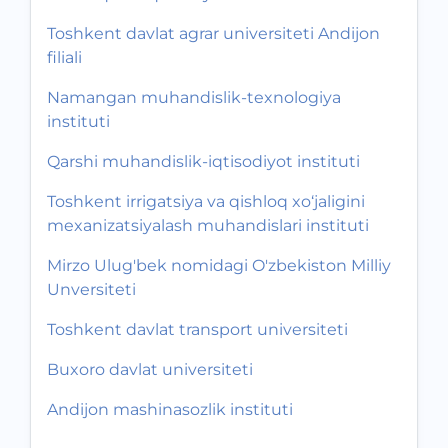
Toshkent davlat agrar universiteti Andijon
filiali
Namangan muhandislik-texnologiya
instituti
Qarshi muhandislik-iqtisodiyot instituti
Toshkent irrigatsiya va qishloq xo‘jaligini
mexanizatsiyalash muhandislari instituti
Mirzo Ulug'bek nomidagi O'zbekiston Milliy
Unversiteti
Toshkent davlat transport universiteti
Buxoro davlat universiteti
Andijon mashinasozlik instituti