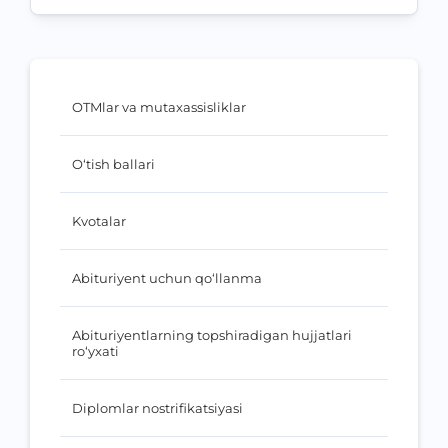
OTMlar va mutaxassisliklar
O‘tish ballari
Kvotalar
Abituriyent uchun qo‘llanma
Abituriyentlarning topshiradigan hujjatlari
ro‘yxati
Diplomlar nostrifikatsiyasi