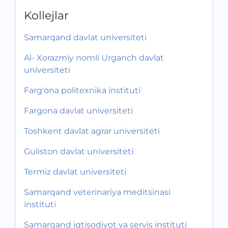
Kollejlar
Samarqand davlat universiteti
Al- Xorazmiy nomli Urganch davlat
universiteti
Farg'ona politexnika instituti
Fargona davlat universiteti
Toshkent davlat agrar universiteti
Guliston davlat universiteti
Termiz davlat universiteti
Samarqand veterinariya meditsinasi
instituti
Samarqand iqtisodiyot va servis instituti