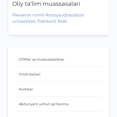
Oliy ta‘lim muassasalari
Plexanov nomli Rossiya iqtisodiyot
universiteti Toshkent filiali
OTMlar va mutaxassisliklar
O‘tish ballari
Kvotalar
Abituriyent uchun qo‘llanma