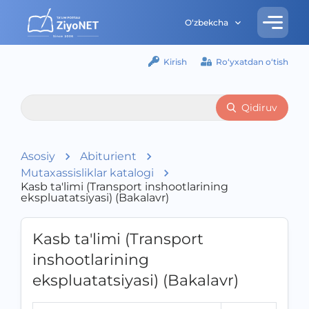
O‘zbekcha
Kirish
Ro‘yxatdan o‘tish
Qidiruv
Asosiy
Abiturient
Mutaxassisliklar katalogi
Kasb ta'limi (Transport inshootlarining
ekspluatatsiyasi) (Bakalavr)
Kasb ta'limi (Transport
inshootlarining
ekspluatatsiyasi) (Bakalavr)