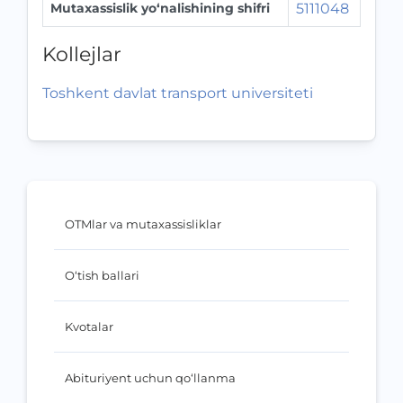
Mutaxassislik yo‘nalishining shifri
5111048
Kollejlar
Toshkent davlat transport universiteti
OTMlar va mutaxassisliklar
O‘tish ballari
Kvotalar
Abituriyent uchun qo‘llanma