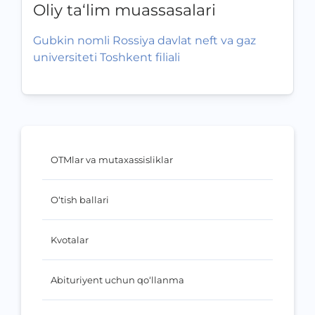
Oliy ta‘lim muassasalari
Gubkin nomli Rossiya davlat neft va gaz
universiteti Toshkent filiali
OTMlar va mutaxassisliklar
O‘tish ballari
Kvotalar
Abituriyent uchun qo‘llanma