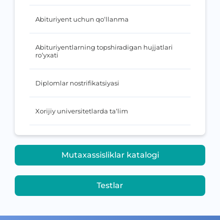
Abituriyent uchun qo‘llanma
Abituriyentlarning topshiradigan hujjatlari
ro‘yxati
Diplomlar nostrifikatsiyasi
Xorijiy universitetlarda ta‘lim
Mutaxassisliklar katalogi
Testlar