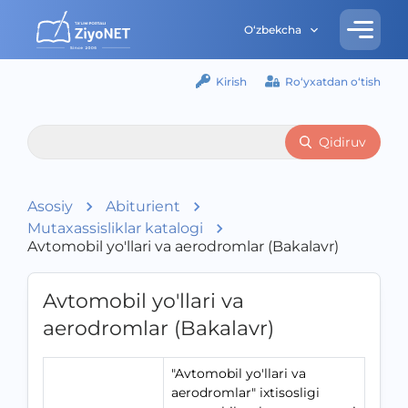
O‘zbekcha
Kirish
Ro‘yxatdan o‘tish
Qidiruv
Asosiy
Abiturient
Mutaxassisliklar katalogi
Avtomobil yo'llari va aerodromlar (Bakalavr)
Avtomobil yo'llari va
aerodromlar (Bakalavr)
"Avtomobil yo'llari va
aerodromlar" ixtisosligi