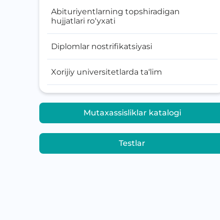
Abituriyentlarning topshiradigan
hujjatlari ro‘yxati
Diplomlar nostrifikatsiyasi
Xorijiy universitetlarda ta‘lim
Mutaxassisliklar katalogi
Testlar