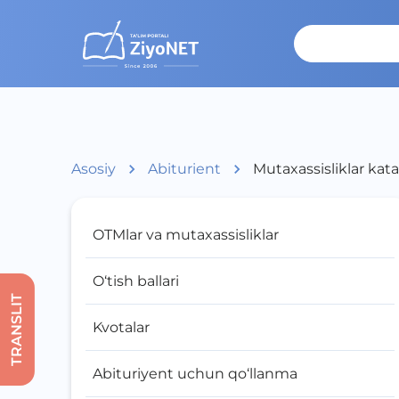
Asosiy
Abiturient
Mutaxassisliklar kata
OTMlar va mutaxassisliklar
O‘tish ballari
TRANSLIT
Kvotalar
Abituriyent uchun qo‘llanma