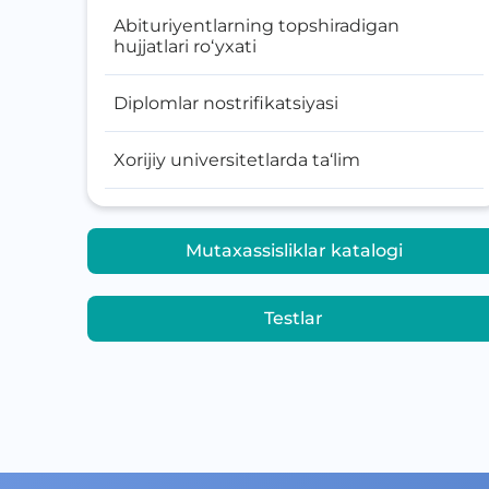
Abituriyentlarning topshiradigan
hujjatlari ro‘yxati
Diplomlar nostrifikatsiyasi
Xorijiy universitetlarda ta‘lim
Mutaxassisliklar katalogi
Testlar