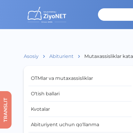
Asosiy
Abiturient
Mutaxassisliklar kata
OTMlar va mutaxassisliklar
O‘tish ballari
TRANSLIT
Kvotalar
Abituriyent uchun qo‘llanma