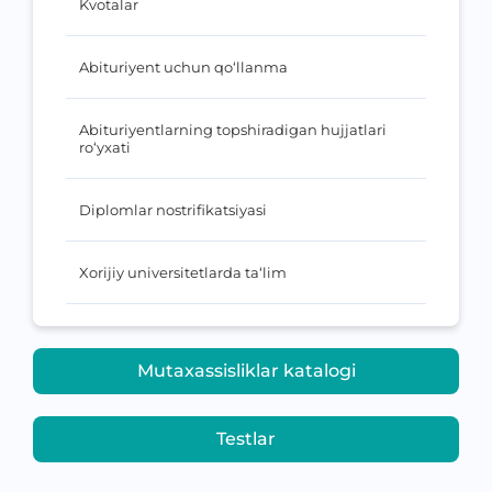
Kvotalar
Abituriyent uchun qo‘llanma
Abituriyentlarning topshiradigan hujjatlari
ro‘yxati
Diplomlar nostrifikatsiyasi
Xorijiy universitetlarda ta‘lim
Mutaxassisliklar katalogi
Testlar