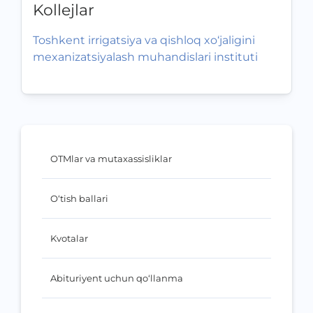
Kollejlar
Toshkent irrigatsiya va qishloq xo‘jaligini
mexanizatsiyalash muhandislari instituti
OTMlar va mutaxassisliklar
O‘tish ballari
Kvotalar
Abituriyent uchun qo‘llanma