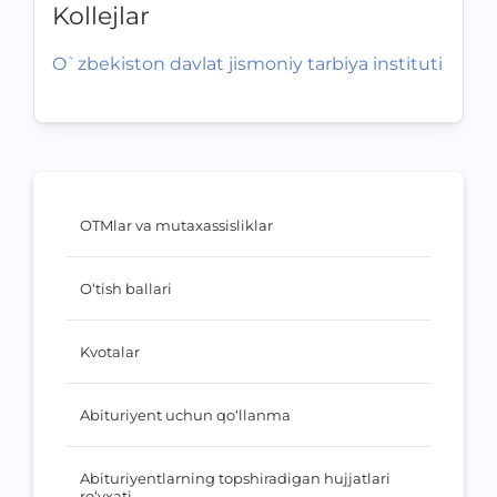
Kollejlar
O`zbekiston davlat jismoniy tarbiya instituti
OTMlar va mutaxassisliklar
O‘tish ballari
Kvotalar
Abituriyent uchun qo‘llanma
Abituriyentlarning topshiradigan hujjatlari
ro‘yxati