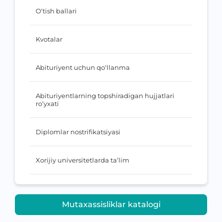
O‘tish ballari
Kvotalar
Abituriyent uchun qo‘llanma
Abituriyentlarning topshiradigan hujjatlari
ro‘yxati
Diplomlar nostrifikatsiyasi
Xorijiy universitetlarda ta‘lim
Mutaxassisliklar katalogi