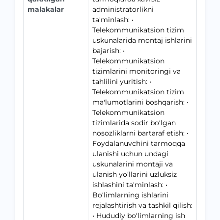
malakalar
administratorlikni
ta'minlash: •
Telekommunikatsion tizim
uskunalarida montaj ishlarini
bajarish: •
Telekommunikatsion
tizimlarini monitoringi va
tahlilini yuritish: •
Telekommunikatsion tizim
ma'lumotlarini boshqarish: •
Telekommunikatsion
tizimlarida sodir bo‘lgan
nosozliklarni bartaraf etish: •
Foydalanuvchini tarmoqqa
ulanishi uchun undagi
uskunalarini montaji va
ulanish yo‘llarini uzluksiz
ishlashini ta'minlash: •
Bo‘limlarning ishlarini
rejalashtirish va tashkil qilish:
• Hududiy bo‘limlarning ish