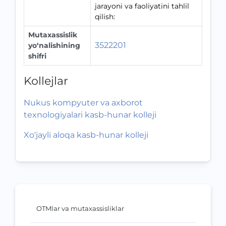
jarayoni va faoliyatini tahlil
qilish:
Mutaxassislik
3522201
yo‘nalishining
shifri
Kollejlar
Nukus kompyuter va axborot
texnologiyalari kasb-hunar kolleji
Xo‘jayli aloqa kasb-hunar kolleji
OTMlar va mutaxassisliklar