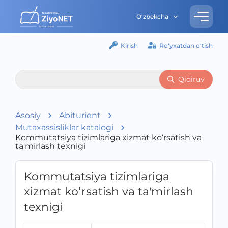
O‘zbekcha
Kirish
Ro‘yxatdan o‘tish
Qidiruv
Asosiy
Abiturient
Mutaxassisliklar katalogi
Kommutatsiya tizimlariga xizmat ko‘rsatish va
ta'mirlash texnigi
Kommutatsiya tizimlariga
xizmat ko‘rsatish va ta'mirlash
texnigi