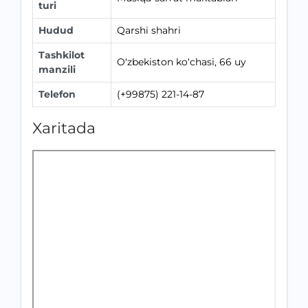
turi
Hudud
Qarshi shahri
Tashkilot
O‘zbekiston ko‘chasi, 66 uy
manzili
Telefon
(+99875) 221-14-87
Xaritada