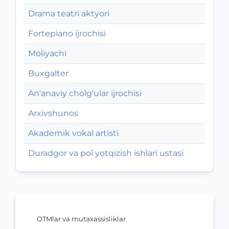
Drama teatri aktyori
Fortepiano ijrochisi
Moliyachi
Buxgalter
An'anaviy cholg'ular ijrochisi
Arxivshunos
Akademik vokal artisti
Duradgor va pol yotqizish ishlari ustasi
OTMlar va mutaxassisliklar