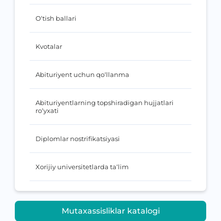
O‘tish ballari
Kvotalar
Abituriyent uchun qo‘llanma
Abituriyentlarning topshiradigan hujjatlari
ro‘yxati
Diplomlar nostrifikatsiyasi
Xorijiy universitetlarda ta‘lim
Mutaxassisliklar katalogi