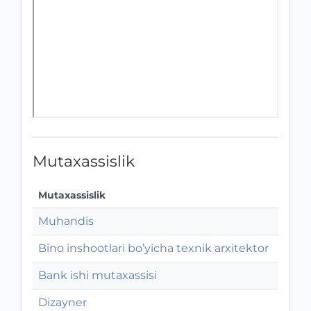
Mutaxassislik
Mutaxassislik
Muhandis
Bino inshootlari bo’yicha texnik arxitektor
Bank ishi mutaxassisi
Dizayner