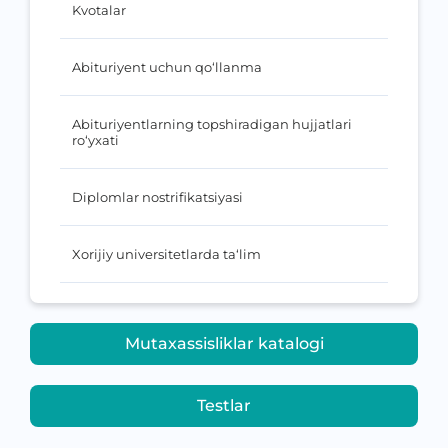
Kvotalar
Abituriyent uchun qo‘llanma
Abituriyentlarning topshiradigan hujjatlari
ro‘yxati
Diplomlar nostrifikatsiyasi
Xorijiy universitetlarda ta‘lim
Mutaxassisliklar katalogi
Testlar